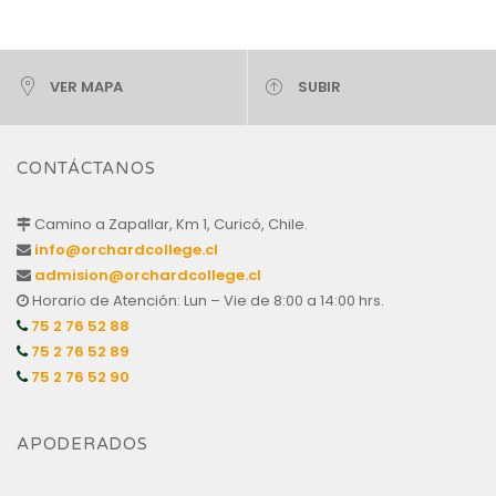
VER MAPA
SUBIR
CONTÁCTANOS
Camino a Zapallar, Km 1, Curicó, Chile.
info@orchardcollege.cl
admision@orchardcollege.cl
Horario de Atención: Lun – Vie de 8:00 a 14:00 hrs.
75 2 76 52 88
75 2 76 52 89
75 2 76 52 90
APODERADOS