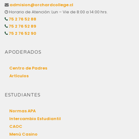
admision@orchardcollege.cl
Horario de Atención: Lun – Vie de 8:00 a 14:00 hrs.
75 2 76 52 88
75 2 76 52 89
75 2 76 52 90
APODERADOS
Centro de Padres
Artículos
ESTUDIANTES
Normas APA
Intercambio Estudiantil
CAOC
Menú Casino