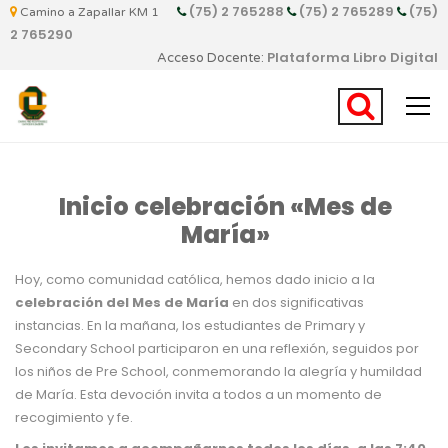
(75) 2 765288
(75) 2 765289
(75)
Camino a Zapallar KM 1
2 765290
Plataforma Libro Digital
Acceso Docente:
Inicio celebración «Mes de
María»
Hoy, como comunidad católica, hemos dado inicio a la
celebración del Mes de María
en dos significativas
instancias. En la mañana, los estudiantes de Primary y
Secondary School participaron en una reflexión, seguidos por
los niños de Pre School, conmemorando la alegría y humildad
de María. Esta devoción invita a todos a un momento de
recogimiento y fe.