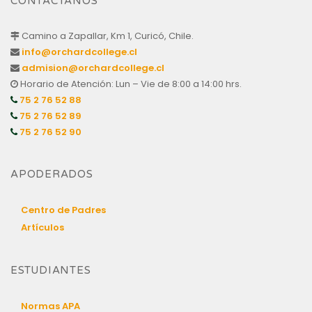
CONTÁCTANOS
Camino a Zapallar, Km 1, Curicó, Chile.
info@orchardcollege.cl
admision@orchardcollege.cl
Horario de Atención: Lun – Vie de 8:00 a 14:00 hrs.
75 2 76 52 88
75 2 76 52 89
75 2 76 52 90
APODERADOS
Centro de Padres
Artículos
ESTUDIANTES
Normas APA