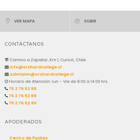
VER MAPA
SUBIR
CONTÁCTANOS
Camino a Zapallar, Km 1, Curicó, Chile.
info@orchardcollege.cl
admision@orchardcollege.cl
Horario de Atención: Lun – Vie de 8:00 a 14:00 hrs.
75 2 76 52 88
75 2 76 52 89
75 2 76 52 90
APODERADOS
Centro de Padres