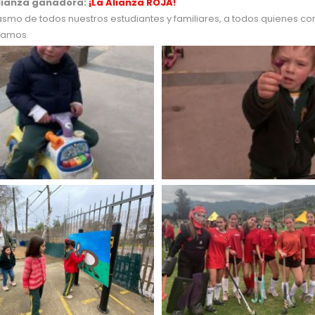
alianza ganadora:
¡La Alianza ROJA!
iasmo de todos nuestros estudiantes y familiares, a todos quienes 
ramos.