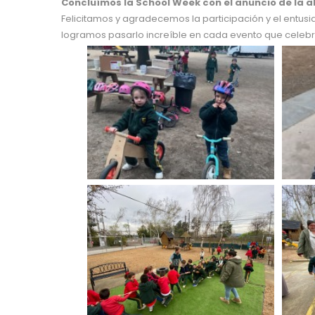
Concluímos la School Week con el anuncio de la 
Felicitamos y agradecemos la participación y el entus
logramos pasarlo increíble en cada evento que celeb