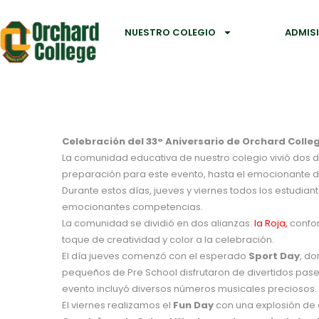
NUESTRO COLEGIO
ADMIS
Celebración del 33° Aniversario de Orchard Colle
La comunidad educativa de nuestro colegio vivió dos 
preparación para este evento, hasta el emocionante d
Durante estos días, jueves y viernes todos los estudian
emocionantes competencias.
La comunidad se dividió en dos alianzas:
la Roja,
confor
toque de creatividad y color a la celebración.
El día jueves comenzó con el esperado
Sport Day
, do
pequeños de Pre School disfrutaron de divertidos paseo
evento incluyó diversos números musicales preciosos.
El viernes realizamos el
Fun Day
con una explosión de d