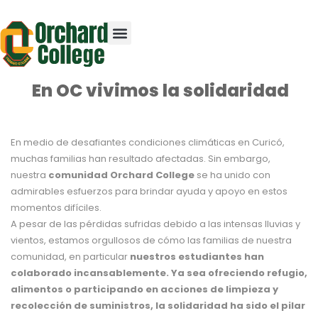
En OC vivimos la solidaridad
En medio de desafiantes condiciones climáticas en Curicó,
muchas familias han resultado afectadas. Sin embargo,
nuestra
comunidad Orchard College
se ha unido con
admirables esfuerzos para brindar ayuda y apoyo en estos
momentos difíciles.
A pesar de las pérdidas sufridas debido a las intensas lluvias y
vientos, estamos orgullosos de cómo las familias de nuestra
comunidad, en particular
nuestros estudiantes han
colaborado incansablemente. Ya sea ofreciendo refugio,
alimentos o participando en acciones de limpieza y
recolección de suministros, la solidaridad ha sido el pilar