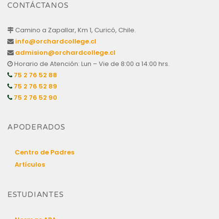
CONTÁCTANOS
Camino a Zapallar, Km 1, Curicó, Chile.
info@orchardcollege.cl
admision@orchardcollege.cl
Horario de Atención: Lun – Vie de 8:00 a 14:00 hrs.
75 2 76 52 88
75 2 76 52 89
75 2 76 52 90
APODERADOS
Centro de Padres
Artículos
ESTUDIANTES