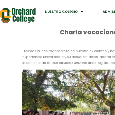
NUESTRO COLEGIO
ADMIS
Charla vocaciona
Tuvimos la inspiradora visita de nuestro ex alumno y 
experiencia universitaria y su actual situación laboral e
la continuidad de sus estudios universitarios. Agradece