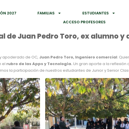
IÓN 2027
FAMILIAS
ESTUDIANTES
ACCESO PROFESORES
l de Juan Pedro Toro, ex alumno y
hoy apoderado de OC,
Juan Pedro Toro, Ingeniero comercial
. Quie
n el
rubro de las Apps y Tecnología.
Un gran aporte a la reflexió
mos la participación de nuestros estudiantes de Junior y Senior Clas