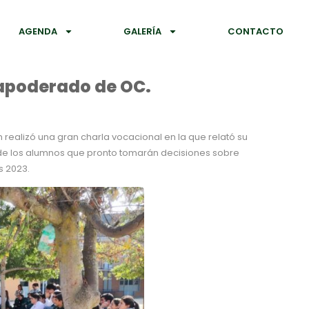
AGENDA
GALERÍA
CONTACTO
 apoderado de OC.
n realizó una gran charla vocacional en la que relató su
n de los alumnos que pronto tomarán decisiones sobre
s 2023.