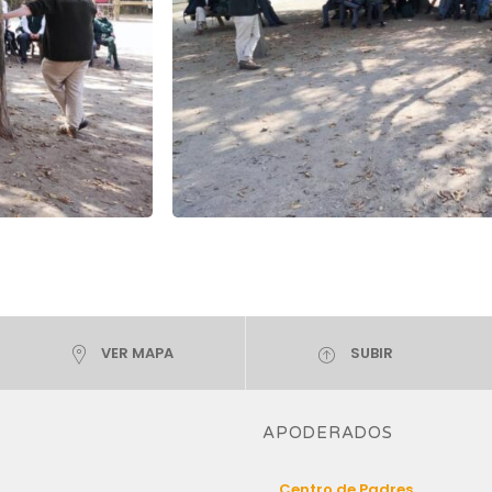
VER MAPA
SUBIR
APODERADOS
Centro de Padres