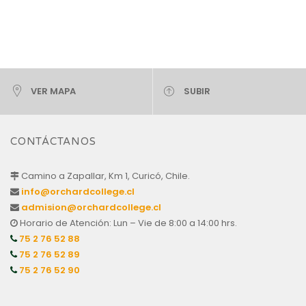
VER MAPA
SUBIR
CONTÁCTANOS
Camino a Zapallar, Km 1, Curicó, Chile.
info@orchardcollege.cl
admision@orchardcollege.cl
Horario de Atención: Lun – Vie de 8:00 a 14:00 hrs.
75 2 76 52 88
75 2 76 52 89
75 2 76 52 90