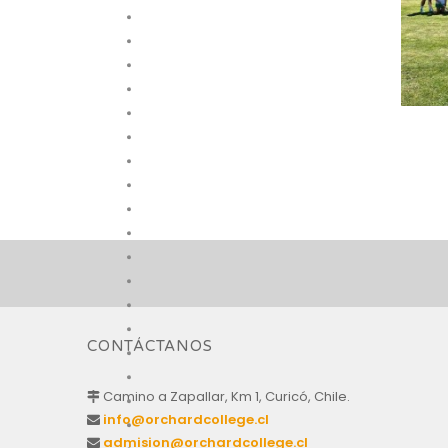
CONTÁCTANOS
Camino a Zapallar, Km 1, Curicó, Chile.
info@orchardcollege.cl
admision@orchardcollege.cl