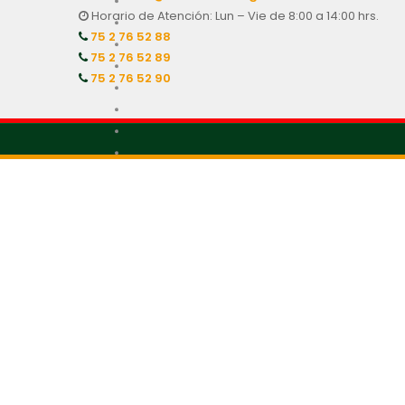
Horario de Atención: Lun – Vie de 8:00 a 14:00 hrs.
75 2 76 52 88
75 2 76 52 89
75 2 76 52 90