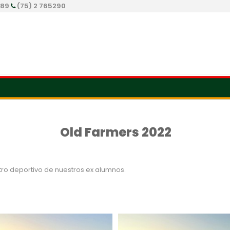
289
(75) 2 765290
Old Farmers 2022
ro deportivo de nuestros ex alumnos.