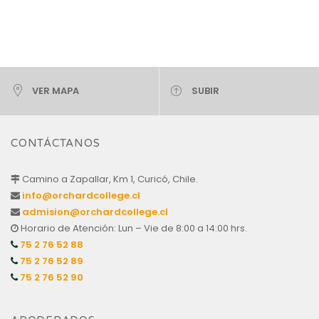
VER MAPA
SUBIR
CONTÁCTANOS
Camino a Zapallar, Km 1, Curicó, Chile.
info@orchardcollege.cl
admision@orchardcollege.cl
Horario de Atención: Lun – Vie de 8:00 a 14:00 hrs.
75 2 76 52 88
75 2 76 52 89
75 2 76 52 90