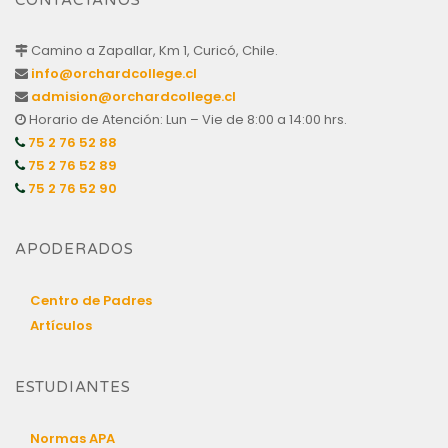
CONTÁCTANOS
Camino a Zapallar, Km 1, Curicó, Chile.
info@orchardcollege.cl
admision@orchardcollege.cl
Horario de Atención: Lun – Vie de 8:00 a 14:00 hrs.
75 2 76 52 88
75 2 76 52 89
75 2 76 52 90
APODERADOS
Centro de Padres
Artículos
ESTUDIANTES
Normas APA