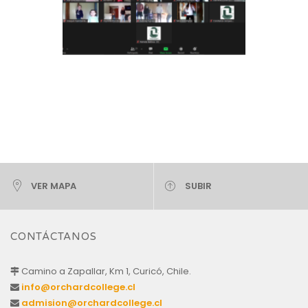
VER MAPA
SUBIR
CONTÁCTANOS
Camino a Zapallar, Km 1, Curicó, Chile.
info@orchardcollege.cl
admision@orchardcollege.cl