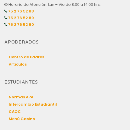
Horario de Atención: Lun – Vie de 8:00 a 14:00 hrs.
75 2 76 52 88
75 2 76 52 89
75 2 76 52 90
APODERADOS
Centro de Padres
Artículos
ESTUDIANTES
Normas APA
Intercambio Estudiantil
CAOC
Menú Casino