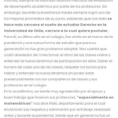
mismas, siempre ha valorado distintos métodos de evaluación
de desempeño académico por parte de los profesores. Sin
embargo, durante la enseñanza media siempre logró uno de
los mejores promedios de su curso, sabiendo que con esto
se
hace más cercano el sueño de estudiar Derecho en la
Universidad de Chile, carrera a la cual quiere postular.
Para él, su último año en el colegio, fue vivido en el marco de la
pandemia y una nueva forma de estudio que para su
generación no fue gran problema adoptar. Nos cuenta que
costó alrededor de 1 mes tomar el ritmo de las clases online y
entender la nueva dinámica de participación en ellas. Saber el
horario de cada una de las clases, respetar los turnos para
hablar y entender la nueva dinámica sin poder estar
presencialmente con los compañeros de clases y sus
profesores en el colegio.
En lo académico, se siente muy agradecido por el apoyo y
buen trabajo que hicieron sus profesores,
“especialmente en
matemáticas”
nos dice Iñaki, departamento para el cual
envía todo sus respetos y admiración por el trabajo realizado
antes y durante la pandemia. Siente que en general no fue un