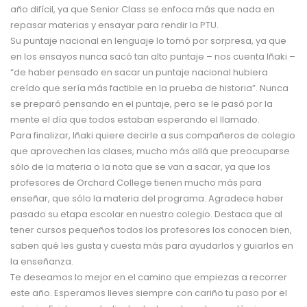
año difícil, ya que Senior Class se enfoca más que nada en
repasar materias y ensayar para rendir la PTU.
Su puntaje nacional en lenguaje lo tomó por sorpresa, ya que
en los ensayos nunca sacó tan alto puntaje – nos cuenta Iñaki –
“de haber pensado en sacar un puntaje nacional hubiera
creído que sería más factible en la prueba de historia”. Nunca
se preparó pensando en el puntaje, pero se le pasó por la
mente el día que todos estaban esperando el llamado.
Para finalizar, Iñaki quiere decirle a sus compañeros de colegio
que aprovechen las clases, mucho más allá que preocuparse
sólo de la materia o la nota que se van a sacar, ya que los
profesores de Orchard College tienen mucho más para
enseñar, que sólo la materia del programa. Agradece haber
pasado su etapa escolar en nuestro colegio. Destaca que al
tener cursos pequeños todos los profesores los conocen bien,
saben qué les gusta y cuesta más para ayudarlos y guiarlos en
la enseñanza.
Te deseamos lo mejor en el camino que empiezas a recorrer
este año. Esperamos lleves siempre con cariño tu paso por el