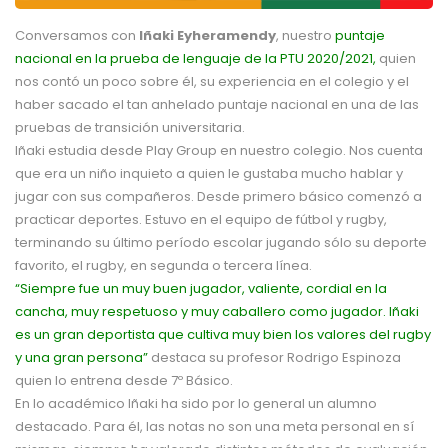
Conversamos con
Iñaki Eyheramendy
, nuestro
puntaje
nacional en la prueba de lenguaje de la PTU 2020/2021,
quien
nos contó un poco sobre él, su experiencia en el colegio y el
haber sacado el tan anhelado puntaje nacional en una de las
pruebas de transición universitaria.
Iñaki estudia desde Play Group en nuestro colegio. Nos cuenta
que era un niño inquieto a quien le gustaba mucho hablar y
jugar con sus compañeros. Desde primero básico comenzó a
practicar deportes. Estuvo en el equipo de fútbol y rugby,
terminando su último período escolar jugando sólo su deporte
favorito, el rugby, en segunda o tercera línea.
“Siempre fue un muy buen jugador, valiente, cordial en la
cancha, muy respetuoso y muy caballero como jugador. Iñaki
es un gran deportista que cultiva muy bien los valores del rugby
y una gran persona”
destaca su profesor Rodrigo Espinoza
quien lo entrena desde 7º Básico.
En lo académico Iñaki ha sido por lo general un alumno
destacado. Para él, las notas no son una meta personal en sí