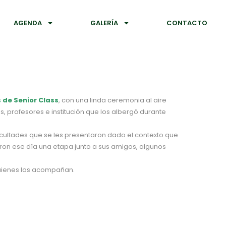
AGENDA
GALERÍA
CONTACTO
 de Senior Class
, con una linda ceremonia al aire
 profesores e institución que los albergó durante
ficultades que se les presentaron dado el contexto que
on ese día una etapa junto a sus amigos, algunos
quienes los acompañan.