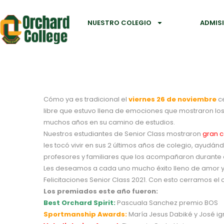
NUESTRO COLEGIO
ADMIS
Cómo ya es tradicional el
viernes 26 de noviembre
ce
libre que estuvo llena de emociones que mostraron los
muchos años en su camino de estudios.
Nuestros estudiantes de Senior Class mostraron
gran c
les tocó vivir en sus 2 últimos años de colegio, ayu
profesores y familiares que los acompañaron durante 
Les deseamos a cada uno mucho éxito lleno de amor y
Felicitaciones Senior Class 2021. Con esto cerramos el 
Los premiados este año fueron:
Best Orchard Spirit:
Pascuala Sanchez premio BOS
Sportmanship Awards:
María Jesus Dabiké y José ig