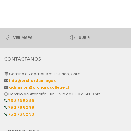
VER MAPA
SUBIR
CONTÁCTANOS
Camino a Zapallar, Km 1, Curicó, Chile.
info@orchardcollege.cl
admision@orchardcollege.cl
Horario de Atención: Lun – Vie de 8:00 a 14:00 hrs.
75 2 76 52 88
75 2 76 52 89
75 2 76 52 90