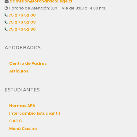
admision@orchardcollege.cl
Horario de Atención: Lun – Vie de 8:00 a 14:00 hrs.
75 2 76 52 88
75 2 76 52 89
75 2 76 52 90
APODERADOS
Centro de Padres
Artículos
ESTUDIANTES
Normas APA
Intercambio Estudiantil
CAOC
Menú Casino