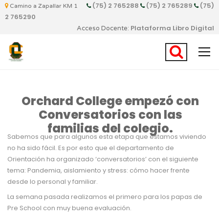
(75) 2 765288
(75) 2 765289
(75)
Camino a Zapallar KM 1
2 765290
Plataforma Libro Digital
Acceso Docente:
Orchard College empezó con
Conversatorios con las
familias del colegio.
Sabemos que para algunos esta etapa que estamos viviendo
no ha sido fácil. Es por esto que el departamento de
Orientación ha organizado ‘conversatorios’ con el siguiente
tema: Pandemia, aislamiento y stress: cómo hacer frente
desde lo personal y familiar.
La semana pasada realizamos el primero para los papas de
Pre School con muy buena evaluación.