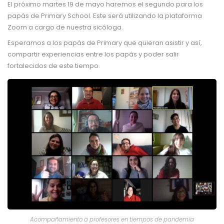
El próximo martes 19 de mayo haremos el segundo para los
papás de Primary School. Este será utilizando la plataforma
Zoom a cargo de nuestra sicóloga.
Esperamos a los papás de Primary que quieran asistir y así,
compartir experiencias entre los papás y poder salir
fortalecidos de este tiempo.
Acompañamiento a profesores en tiempos de pandemia