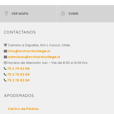
VER MAPA
SUBIR
CONTÁCTANOS
Camino a Zapallar, Km 1, Curicó, Chile.
info@orchardcollege.cl
admision@orchardcollege.cl
Horario de Atención: Lun – Vie de 8:00 a 14:00 hrs.
75 2 76 52 88
75 2 76 52 89
75 2 76 52 90
APODERADOS
Centro de Padres