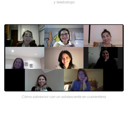
y teletrabajo
Cómo sobrevivir con un adolescente en cuarentena.