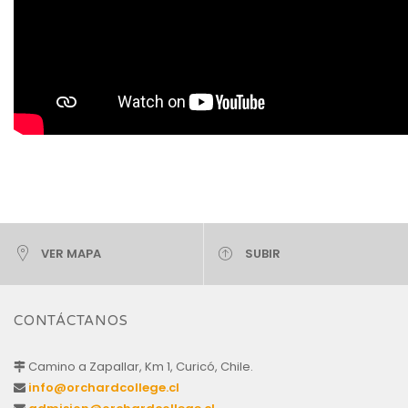
VER MAPA
SUBIR
CONTÁCTANOS
Camino a Zapallar, Km 1, Curicó, Chile.
info@orchardcollege.cl