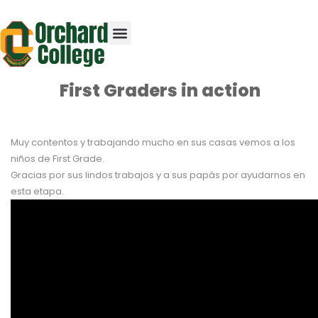
First Graders in action
Muy contentos y trabajando mucho en sus casas vemos a los
niños de First Grade.
Gracias por sus lindos trabajos y a sus papás por ayudarnos en
esta etapa.