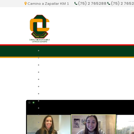
(75) 2 765288
(75) 2 765
Camino a Zapallar KM 1