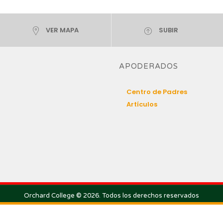
VER MAPA
SUBIR
APODERADOS
Centro de Padres
Artículos
Orchard College © 2026. Todos los derechos reservados