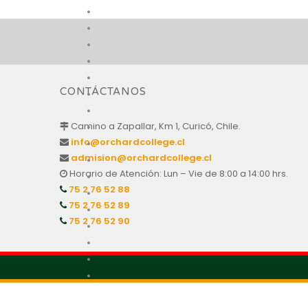
CONTÁCTANOS
Camino a Zapallar, Km 1, Curicó, Chile.
info@orchardcollege.cl
admision@orchardcollege.cl
Horario de Atención: Lun – Vie de 8:00 a 14:00 hrs.
75 2 76 52 88
75 2 76 52 89
75 2 76 52 90