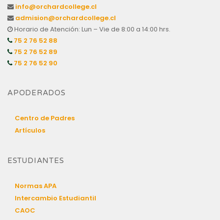
info@orchardcollege.cl
admision@orchardcollege.cl
Horario de Atención: Lun – Vie de 8:00 a 14:00 hrs.
75 2 76 52 88
75 2 76 52 89
75 2 76 52 90
APODERADOS
Centro de Padres
Artículos
ESTUDIANTES
Normas APA
Intercambio Estudiantil
CAOC