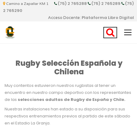
(75) 2 765288
(75) 2 765289
(75)
Camino a Zapallar KM 1
2 765290
Plataforma Libro Digital
Acceso Docente:
Rugby Selección Española y
Chilena
Muy contentos estuvieron nuestros rugbistas al tener un
encuentro en nuestro campo deportivo con los representantes
de las
selecciones adultas de Rugby de España y Chile.
Nuestras instalaciones han estado a su disposición para sus
respectivos entrenamientos previos al partido de este sábado
en el Estadio La Granja.