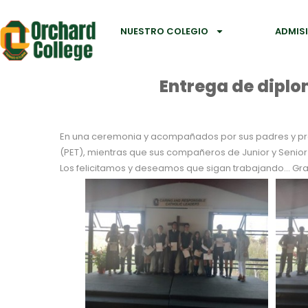
NUESTRO COLEGIO
ADMIS
Entrega de diplom
En una ceremonia y acompañados por sus padres y profe
(PET), mientras que sus compañeros de Junior y Senior Cla
Los felicitamos y deseamos que sigan trabajando… Grac