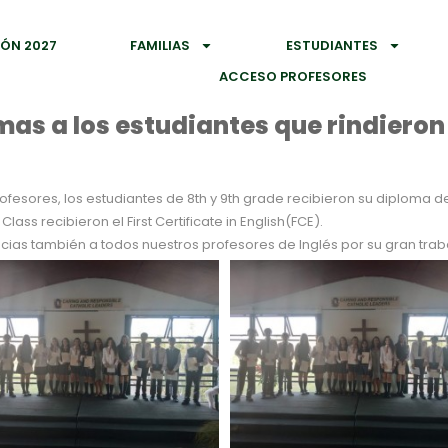
IÓN 2027
FAMILIAS
ESTUDIANTES
ACCESO PROFESORES
as a los estudiantes que rindieron 
sores, los estudiantes de 8th y 9th grade recibieron su diploma de
ss recibieron el First Certificate in English(FCE).
ias también a todos nuestros profesores de Inglés por su gran trab