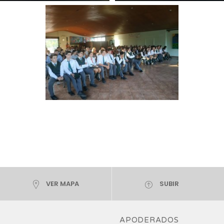
VER MAPA
SUBIR
APODERADOS