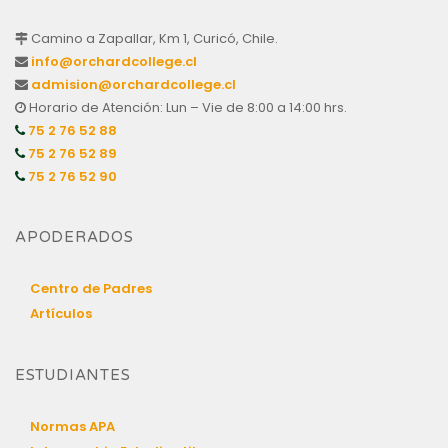
Camino a Zapallar, Km 1, Curicó, Chile.
info@orchardcollege.cl
admision@orchardcollege.cl
Horario de Atención: Lun – Vie de 8:00 a 14:00 hrs.
75 2 76 52 88
75 2 76 52 89
75 2 76 52 90
APODERADOS
Centro de Padres
Artículos
ESTUDIANTES
Normas APA