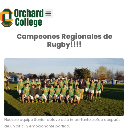
Campeones Regionales de
Rugby!!!!
Nuestro equipo Senior obtuvo este importante trofeo después
de un difícil y emocionante partido.