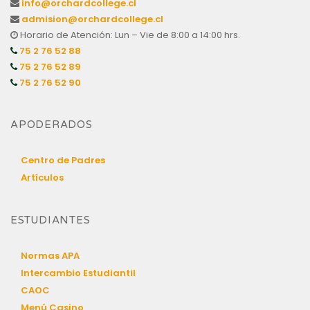
info@orchardcollege.cl
admision@orchardcollege.cl
Horario de Atención: Lun – Vie de 8:00 a 14:00 hrs.
75 2 76 52 88
75 2 76 52 89
75 2 76 52 90
APODERADOS
Centro de Padres
Artículos
ESTUDIANTES
Normas APA
Intercambio Estudiantil
CAOC
Menú Casino