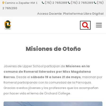
(75) 2 765288
(75) 2 765289
(75)
Camino a Zapallar KM 1
2 765290
Plataforma Libro Digital
Acceso Docente:
Misiones de Otoño
Jóvenes de Upper School participan de
Misiones en la
comuna de Romeral liderados por Miss Magdalena
Barros
. Desde el
sábado 19 a lunes 21 de mayo
, misionan por
Romeral participando con la comunidad de la Parroquia.
Gracias a estos jóvenes y los profesores que los acompañan
por hacer vida el lema de Orchard College.