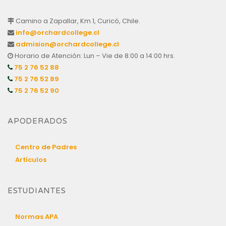
Camino a Zapallar, Km 1, Curicó, Chile.
info@orchardcollege.cl
admision@orchardcollege.cl
Horario de Atención: Lun – Vie de 8:00 a 14:00 hrs.
75 2 76 52 88
75 2 76 52 89
75 2 76 52 90
APODERADOS
Centro de Padres
Artículos
ESTUDIANTES
Normas APA