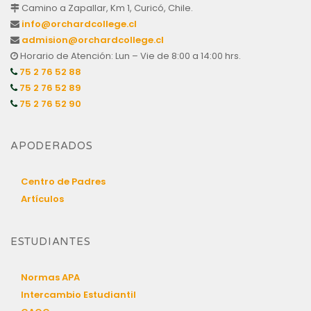
Camino a Zapallar, Km 1, Curicó, Chile.
info@orchardcollege.cl
admision@orchardcollege.cl
Horario de Atención: Lun – Vie de 8:00 a 14:00 hrs.
75 2 76 52 88
75 2 76 52 89
75 2 76 52 90
APODERADOS
Centro de Padres
Artículos
ESTUDIANTES
Normas APA
Intercambio Estudiantil