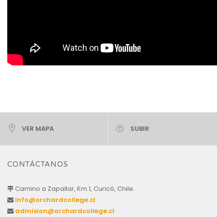
VER MAPA
SUBIR
CONTÁCTANOS
Camino a Zapallar, Km 1, Curicó, Chile.
info@orchardcollege.cl
admision@orchardcollege.cl