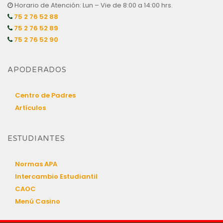
Horario de Atención: Lun – Vie de 8:00 a 14:00 hrs.
75 2 76 52 88
75 2 76 52 89
75 2 76 52 90
APODERADOS
Centro de Padres
Artículos
ESTUDIANTES
Normas APA
Intercambio Estudiantil
CAOC
Menú Casino