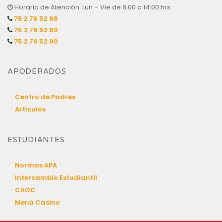
Horario de Atención: Lun – Vie de 8:00 a 14:00 hrs.
75 2 76 52 88
75 2 76 52 89
75 2 76 52 90
APODERADOS
Centro de Padres
Artículos
ESTUDIANTES
Normas APA
Intercambio Estudiantil
CAOC
Menú Casino