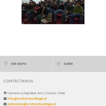
VER MAPA
SUBIR
CONTÁCTANOS
Camino a Zapallar, Km 1, Curicó, Chile.
info@orchardcollege.cl
admision@orchardcollege.cl