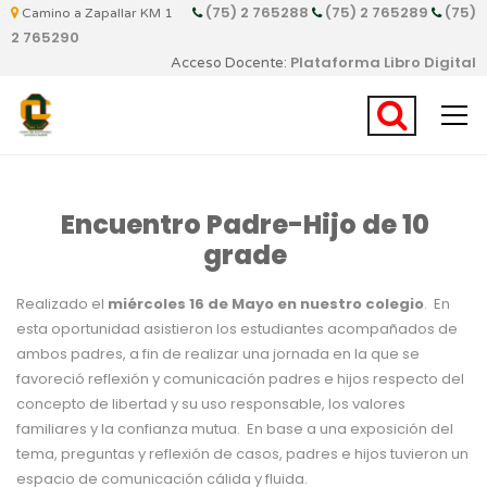
(75) 2 765288
(75) 2 765289
(75)
Camino a Zapallar KM 1
2 765290
Plataforma Libro Digital
Acceso Docente:
Encuentro Padre-Hijo de 10
grade
Realizado el
miércoles 16 de Mayo en nuestro colegio
. En
esta oportunidad asistieron los estudiantes acompañados de
ambos padres, a fin de realizar una jornada en la que se
favoreció reflexión y comunicación padres e hijos respecto del
concepto de libertad y su uso responsable, los valores
familiares y la confianza mutua. En base a una exposición del
tema, preguntas y reflexión de casos, padres e hijos tuvieron un
espacio de comunicación cálida y fluida.