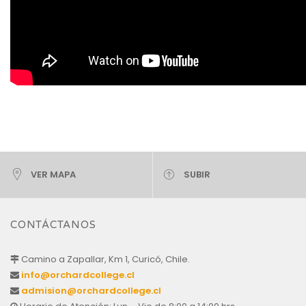
VER MAPA
SUBIR
CONTÁCTANOS
Camino a Zapallar, Km 1, Curicó, Chile.
info@orchardcollege.cl
admision@orchardcollege.cl