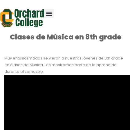
Clases de Música en 8th grade
Muy entusiasmados se vieron a nuestros jóvenes de 8th grade
en clases de Música. Les mostramos parte de lo aprendido
durante el semestre.