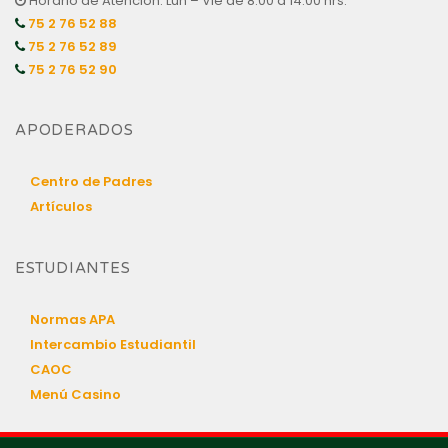
Horario de Atención: Lun – Vie de 8:00 a 14:00 hrs.
75 2 76 52 88
75 2 76 52 89
75 2 76 52 90
APODERADOS
Centro de Padres
Artículos
ESTUDIANTES
Normas APA
Intercambio Estudiantil
CAOC
Menú Casino