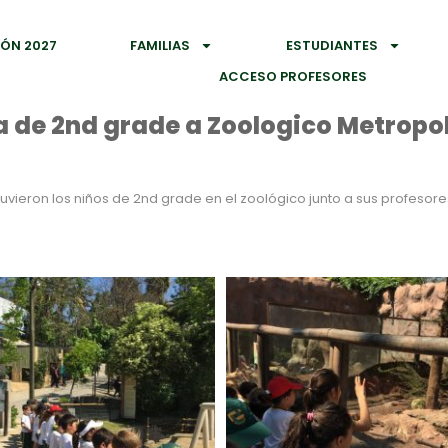
IÓN 2027
FAMILIAS
ESTUDIANTES
ACCESO PROFESORES
a de 2nd grade a Zoologico Metropo
vieron los niños de 2nd grade en el zoológico junto a sus profesores.