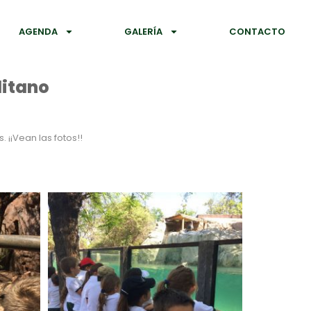
AGENDA
GALERÍA
CONTACTO
litano
 ¡¡Vean las fotos!!