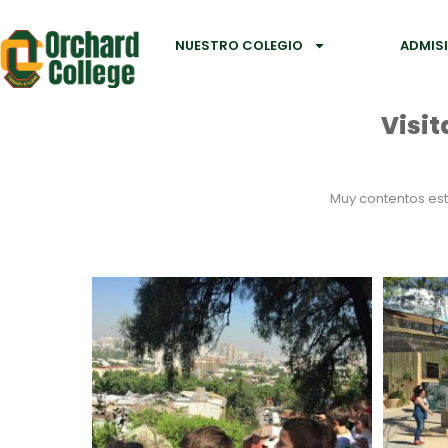
NUESTRO COLEGIO
ADMIS
Visit
Muy contentos estu