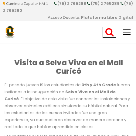
(75) 2 765288
(75) 2 765289
(75)
Camino a Zapallar KM 1
2 765290
Plataforma Libro Digital
Acceso Docente:
Visita a Selva Viva en el Mall
Curicó
EL pasado jueves 19 los estudiantes de
3th y 4th Grade
fueron
invitados a la inauguración de
Selva Viva en el Mall de
Curicó
. El objetivo de esta visita fue conocer las instalaciones y
observar animales exóticos simulando su hábitat natural. Para
los estudiantes de los cursos invitados fue una gran
experiencia, ya que pudieron observar de manera cercana y
real todo lo que habían aprendido en clases.