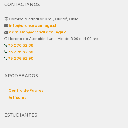
CONTÁCTANOS
Camino a Zapallar, Km 1, Curicó, Chile.
info@orchardcollege.cl
admision@orchardcollege.cl
Horario de Atención: Lun – Vie de 8:00 a 14:00 hrs.
75 2 76 52 88
75 2 76 52 89
75 2 76 52 90
APODERADOS
Centro de Padres
Artículos
ESTUDIANTES