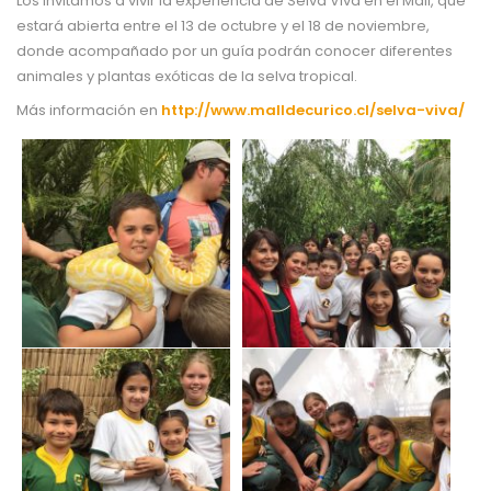
Los invitamos a vivir la experiencia de Selva Viva en el Mall, que
estará abierta entre el 13 de octubre y el 18 de noviembre,
donde acompañado por un guía podrán conocer diferentes
animales y plantas exóticas de la selva tropical.
Más información en
http://www.malldecurico.cl/selva-viva/