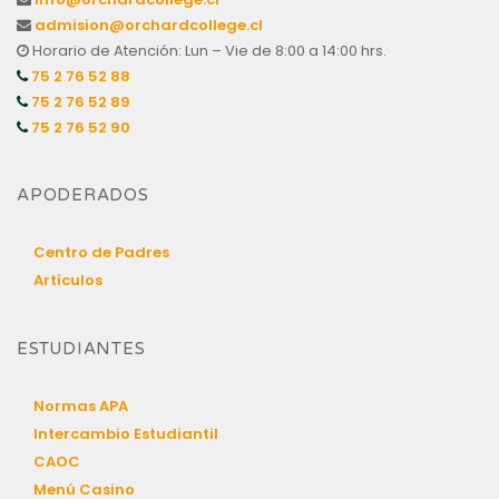
admision@orchardcollege.cl
Horario de Atención: Lun – Vie de 8:00 a 14:00 hrs.
75 2 76 52 88
75 2 76 52 89
75 2 76 52 90
APODERADOS
Centro de Padres
Artículos
ESTUDIANTES
Normas APA
Intercambio Estudiantil
CAOC
Menú Casino