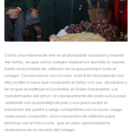
Como una manera de vivir en profundidad la pasión y muerte
del Señor, es que como colegio realizamos durante el Jueves
Santo una jornada de reflexión en la que participó todo el
colegio. Comenzamos con la misa a las 8:00 recordando con
ella, la última cena que compartió el Señor con sus discípulos y
en la que se instituye la Eucaristía, el Orden Sacerdotal y el
mandamiento del amor. Un representante de cada curso pasó
adelante con su bandeja de pan y uva para recibir la
bendición del padre y luego compartirla con su curso. Luego
cada curso compartió unos momentos de reflexión para
terminar con el Vía Crucis, que en esta oportunidad la
realizamos en la cancha del colegio.