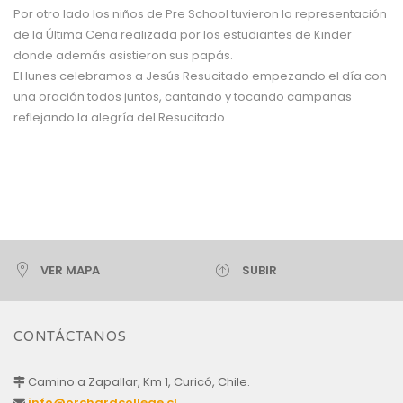
Por otro lado los niños de Pre School tuvieron la representación
de la Última Cena realizada por los estudiantes de Kinder
donde además asistieron sus papás.
El lunes celebramos a Jesús Resucitado empezando el día con
una oración todos juntos, cantando y tocando campanas
reflejando la alegría del Resucitado.
VER MAPA
SUBIR
CONTÁCTANOS
Camino a Zapallar, Km 1, Curicó, Chile.
info@orchardcollege.cl