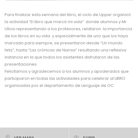
Para finalizar esta semana del libro, el ciclo de Upper organizó
la actividad “El libro que marcó mi vida” donde alumnos y Mr
Ulloa representando a los profesores, relataron la importancia
de los libros en su vida y especialmente de uno que los haya
marcado para siempre, se presentaron desde “Un mundo
feliz”, hasta “Las crónicas de Narnia” resultando una reflexiva
instancia en la que todos los asistentes disfrutaron de las
presentaciones.
Felicitamos y agradecemos a los alumnos y apoderados que
participaron en todas las actividades para celebrar al LIBRO
organizadas por el departamento de Lenguaje de OC.
VER MAPA
SUBIR