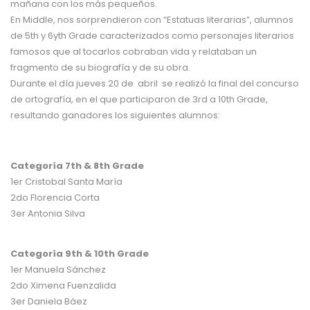
mañana con los más pequeños.
En Middle, nos sorprendieron con “Estatuas literarias”, alumnos
de 5th y 6yth Grade caracterizados como personajes literarios
famosos que al tocarlos cobraban vida y relataban un
fragmento de su biografía y de su obra.
Durante el día jueves 20 de abril se realizó la final del concurso
de ortografía, en el que participaron de 3rd a 10th Grade,
resultando ganadores los siguientes alumnos:
Categoría 7th & 8th Grade
1er Cristobal Santa María
2do Florencia Corta
3er Antonia Silva
Categoría 9th & 10th Grade
1er Manuela Sánchez
2do Ximena Fuenzalida
3er Daniela Báez