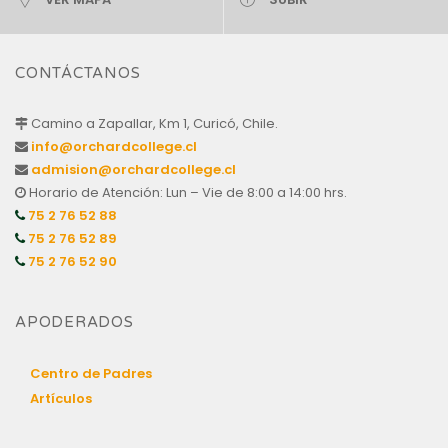
CONTÁCTANOS
Camino a Zapallar, Km 1, Curicó, Chile.
info@orchardcollege.cl
admision@orchardcollege.cl
Horario de Atención: Lun – Vie de 8:00 a 14:00 hrs.
75 2 76 52 88
75 2 76 52 89
75 2 76 52 90
APODERADOS
Centro de Padres
Artículos