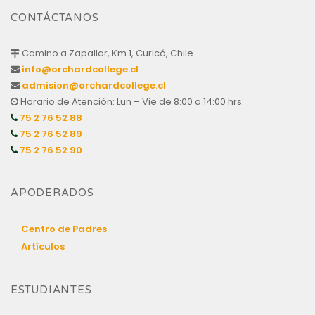
CONTÁCTANOS
Camino a Zapallar, Km 1, Curicó, Chile.
info@orchardcollege.cl
admision@orchardcollege.cl
Horario de Atención: Lun – Vie de 8:00 a 14:00 hrs.
75 2 76 52 88
75 2 76 52 89
75 2 76 52 90
APODERADOS
Centro de Padres
Artículos
ESTUDIANTES