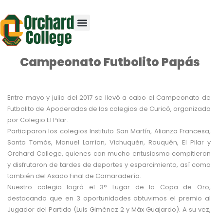
Campeonato Futbolito Papás
Entre mayo y julio del 2017 se llevó a cabo el Campeonato de
Futbolito de Apoderados de los colegios de Curicó, organizado
por Colegio El Pilar.
Participaron los colegios Instituto San Martín, Alianza Francesa,
Santo Tomás, Manuel Larrían, Vichuquén, Rauquén, El Pilar y
Orchard College, quienes con mucho entusiasmo compitieron
y disfrutaron de tardes de deportes y esparcimiento, así como
también del Asado Final de Camaradería.
Nuestro colegio logró el 3° Lugar de la Copa de Oro,
destacando que en 3 oportunidades obtuvimos el premio al
Jugador del Partido (Luis Giménez 2 y Máx Guajardo). A su vez,