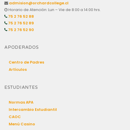
admision@orchardcollege.cl
Horario de Atención: Lun – Vie de 8:00 a 14:00 hrs.
75 2 76 52 88
75 2 76 52 89
75 2 76 52 90
APODERADOS
Centro de Padres
Artículos
ESTUDIANTES
Normas APA
Intercambio Estudiantil
CAOC
Menú Casino