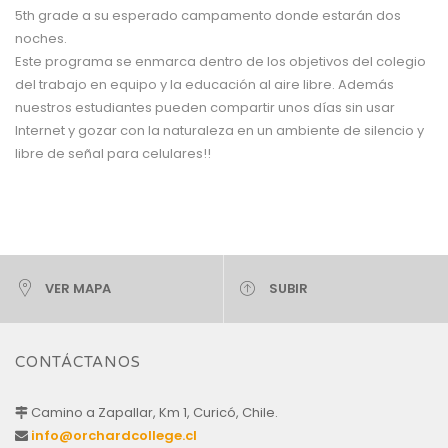
5th grade a su esperado campamento donde estarán dos
noches.
Este programa se enmarca dentro de los objetivos del colegio
del trabajo en equipo y la educación al aire libre. Además
nuestros estudiantes pueden compartir unos días sin usar
Internet y gozar con la naturaleza en un ambiente de silencio y
libre de señal para celulares!!
VER MAPA
SUBIR
CONTÁCTANOS
Camino a Zapallar, Km 1, Curicó, Chile.
info@orchardcollege.cl