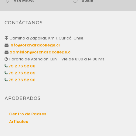
VER MAPA
SUBIR
CONTÁCTANOS
Camino a Zapallar, Km 1, Curicó, Chile.
info@orchardcollege.cl
admision@orchardcollege.cl
Horario de Atención: Lun – Vie de 8:00 a 14:00 hrs.
75 2 76 52 88
75 2 76 52 89
75 2 76 52 90
APODERADOS
Centro de Padres
Artículos