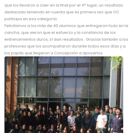
que los llevaron a caer en la final por el 4° lugar, un resultado
destacado teniendo en cuenta que es primera vez que OC
participa en esa categoría.
Felicitamos a los más de 40 alumnos que entregaron todo en la
cancha, que vieron que el esfuerzo y la constancia de los
entrenamientos duros, sí dan resultados. Gracias también a los
profesores que los acompañaron durante todos esos días y a
los papás que llegaron a Concepción a apoyarlos.