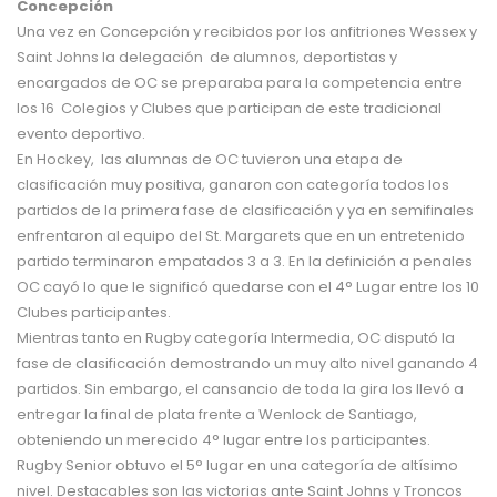
Concepción
Una vez en Concepción y recibidos por los anfitriones Wessex y
Saint Johns la delegación de alumnos, deportistas y
encargados de OC se preparaba para la competencia entre
los 16 Colegios y Clubes que participan de este tradicional
evento deportivo.
En Hockey, las alumnas de OC tuvieron una etapa de
clasificación muy positiva, ganaron con categoría todos los
partidos de la primera fase de clasificación y ya en semifinales
enfrentaron al equipo del St. Margarets que en un entretenido
partido terminaron empatados 3 a 3. En la definición a penales
OC cayó lo que le significó quedarse con el 4° Lugar entre los 10
Clubes participantes.
Mientras tanto en Rugby categoría Intermedia, OC disputó la
fase de clasificación demostrando un muy alto nivel ganando 4
partidos. Sin embargo, el cansancio de toda la gira los llevó a
entregar la final de plata frente a Wenlock de Santiago,
obteniendo un merecido 4° lugar entre los participantes.
Rugby Senior obtuvo el 5° lugar en una categoría de altísimo
nivel. Destacables son las victorias ante Saint Johns y Troncos