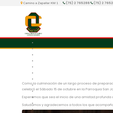
(75) 2 765288
(75) 2 765
Camino a Zapallar KM 1
Como la culminación de un largo proceso de preparaci
celebró el Sábado 15 de octubre en la Parroquia San J
Esperamos que sea el inicio de una amistad profunda c
Saludamos y agradecemos a todos los que acompañaron