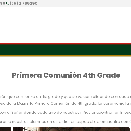
289
(75) 2 765290
Primera Comunión 4th Grade
ón que comienza en 1st grade y que se va consolidando con cada un
osé de la Matriz la Primera Comunión de 4th grade. La ceremonia la 
on el Señor donde cada uno de nuestros niños encuentren en El ese 
 a nuestros alumnos en este día tan especial de encuentro con Cr