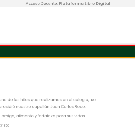
Plataforma Libro Digital
Acceso Docente:
o de los hitos que realizamos en el colegio, se
presidió nuestro capellán Juan Carlos Roco.
amigo, alimento y fortaleza para sus vidas
isto.