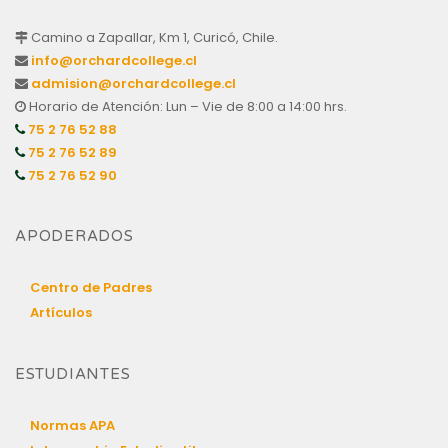
Camino a Zapallar, Km 1, Curicó, Chile.
info@orchardcollege.cl
admision@orchardcollege.cl
Horario de Atención: Lun – Vie de 8:00 a 14:00 hrs.
75 2 76 52 88
75 2 76 52 89
75 2 76 52 90
APODERADOS
Centro de Padres
Artículos
ESTUDIANTES
Normas APA