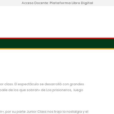
Plataforma Libro Digital
Acceso Docente:
ior class. El espectáculo se desarrolló con grandes
baile de los que sobran» de Los prisioneros, luego
, por su parte Junior Class nos trajo la nostalgia y el