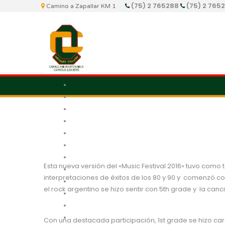
(75) 2 765288
(75) 2 765
Camino a Zapallar KM 1
Esta nueva versión del «Music Festival 2016» tuvo como 
interpretaciones de éxitos de los 80 y 90 y comenzó co
el rock argentino se hizo sentir con 5th grade y la can
Con una destacada participación, 1st grade se hizo cargo