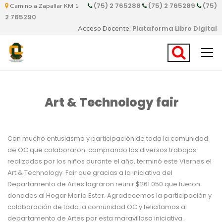
(75) 2 765288
(75) 2 765289
(75)
Camino a Zapallar KM 1
2 765290
Plataforma Libro Digital
Acceso Docente:
Art & Technology fair
Con mucho entusiasmo y participación de toda la comunidad
de OC que colaboraron comprando los diversos trabajos
realizados por los niños durante el año, terminó este Viernes el
Art & Technology Fair que gracias a la iniciativa del
Departamento de Artes lograron reunir $261.050 que fueron
donados al Hogar María Ester. Agradecemos la participación y
colaboración de toda la comunidad OC y felicitamos al
departamento de Artes por esta maravillosa iniciativa.