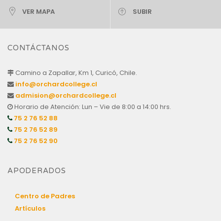
VER MAPA
SUBIR
CONTÁCTANOS
Camino a Zapallar, Km 1, Curicó, Chile.
info@orchardcollege.cl
admision@orchardcollege.cl
Horario de Atención: Lun – Vie de 8:00 a 14:00 hrs.
75 2 76 52 88
75 2 76 52 89
75 2 76 52 90
APODERADOS
Centro de Padres
Artículos