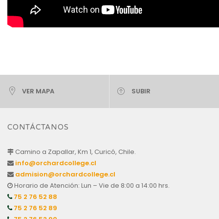
VER MAPA
SUBIR
CONTÁCTANOS
Camino a Zapallar, Km 1, Curicó, Chile.
info@orchardcollege.cl
admision@orchardcollege.cl
Horario de Atención: Lun – Vie de 8:00 a 14:00 hrs.
75 2 76 52 88
75 2 76 52 89