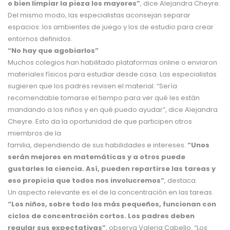
o bien limpiar la pieza los mayores”
, dice Alejandra Cheyre.
Del mismo modo, las especialistas aconsejan separar
espacios: los ambientes de juego y los de estudio para crear
entornos definidos.
“No hay que agobiarlos”
Muchos colegios han habilitado plataformas online o enviaron
materiales físicos para estudiar desde casa. Las especialistas
sugieren que los padres revisen el material. “Sería
recomendable tomarse el tiempo para ver qué les están
mandando a los niños y en qué puedo ayudar”, dice Alejandra
Cheyre. Esto da la oportunidad de que participen otros
miembros de la
familia, dependiendo de sus habilidades e intereses.
“Unos
serán mejores en matemáticas y a otros puede
gustarles la ciencia. Así, pueden repartirse las tareas y
eso propicia que todos nos involucremos”
, destaca.
Un aspecto relevante es el de la concentración en las tareas.
“Los niños, sobre todo los más pequeños, funcionan con
ciclos de concentración cortos. Los padres deben
regular sus expectativas”
, observa Valeria Cabello. “Los