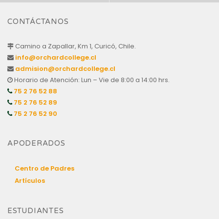
CONTÁCTANOS
Camino a Zapallar, Km 1, Curicó, Chile.
info@orchardcollege.cl
admision@orchardcollege.cl
Horario de Atención: Lun – Vie de 8:00 a 14:00 hrs.
75 2 76 52 88
75 2 76 52 89
75 2 76 52 90
APODERADOS
Centro de Padres
Artículos
ESTUDIANTES