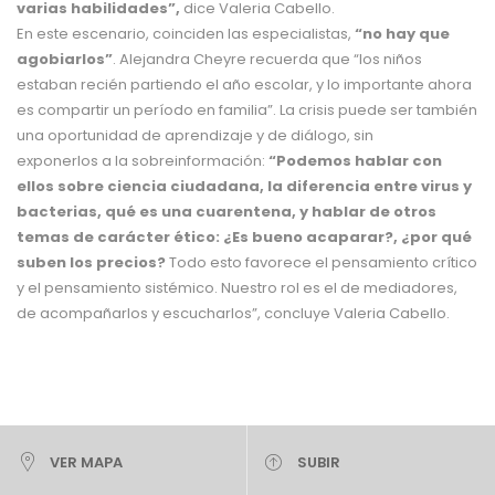
varias habilidades”,
dice Valeria Cabello.
En este escenario, coinciden las especialistas,
“no hay que
agobiarlos”
. Alejandra Cheyre recuerda que “los niños
estaban recién partiendo el año escolar, y lo importante ahora
es compartir un período en familia”. La crisis puede ser también
una oportunidad de aprendizaje y de diálogo, sin
exponerlos a la sobreinformación:
“Podemos hablar con
ellos sobre ciencia ciudadana, la diferencia entre virus y
bacterias, qué es una cuarentena, y hablar de otros
temas de carácter ético: ¿Es bueno acaparar?, ¿por qué
suben los precios?
Todo esto favorece el pensamiento crítico
y el pensamiento sistémico. Nuestro rol es el de mediadores,
de acompañarlos y escucharlos”, concluye Valeria Cabello.
VER MAPA
SUBIR