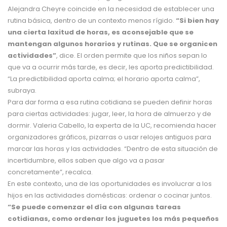
Alejandra Cheyre coincide en la necesidad de establecer una
rutina básica, dentro de un contexto menos rígido.
“Si bien hay
una cierta laxitud de horas, es aconsejable que se
mantengan algunos horarios y rutinas. Que se organicen
actividades”
, dice. El orden permite que los niños sepan lo
que va a ocurrir más tarde, es decir, les aporta predictibilidad.
“La predictibilidad aporta calma; el horario aporta calma”,
subraya.
Para dar forma a esa rutina cotidiana se pueden definir horas
para ciertas actividades: jugar, leer, la hora de almuerzo y de
dormir. Valeria Cabello, la experta de la UC, recomienda hacer
organizadores gráficos, pizarras o usar relojes antiguos para
marcar las horas y las actividades. “Dentro de esta situación de
incertidumbre, ellos saben que algo va a pasar
concretamente”, recalca.
En este contexto, una de las oportunidades es involucrar a los
hijos en las actividades domésticas: ordenar o cocinar juntos.
“Se puede comenzar el día con algunas tareas
cotidianas, como ordenar los juguetes los más pequeños